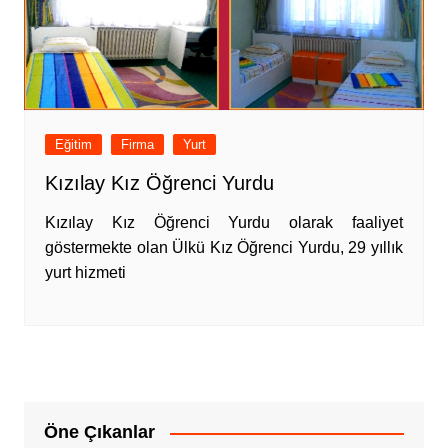
Eğitim
Firma
Yurt
Kızılay Kız Öğrenci Yurdu
Kızılay Kız Öğrenci Yurdu olarak faaliyet
göstermekte olan Ülkü Kız Öğrenci Yurdu, 29 yıllık
yurt hizmeti
Öne Çıkanlar