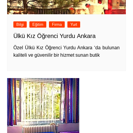
Bilgi
Eğitim
Firma
Yurt
Ülkü Kız Öğrenci Yurdu Ankara
Özel Ülkü Kız Öğrenci Yurdu Ankara ‘da bulunan
kaliteli ve güvenilir bir hizmet sunan butik