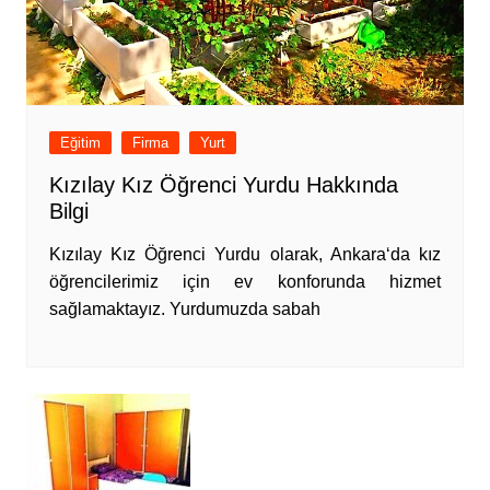
Eğitim
Firma
Yurt
Kızılay Kız Öğrenci Yurdu Hakkında
Bilgi
Kızılay Kız Öğrenci Yurdu olarak, Ankara‘da kız
öğrencilerimiz için ev konforunda hizmet
sağlamaktayız. Yurdumuzda sabah