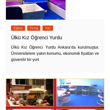
Eğitim
Firma
Yurt
Ülkü Kız Öğrenci Yurdu
Ülkü Kız Öğrenci Yurdu Ankara’da kurulmuştur.
Üniversitelere yakın konumu, ekonomik fiyatları ve
güvenilir bir yurt