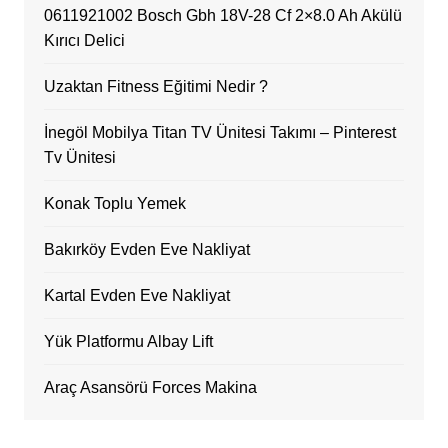
0611921002 Bosch Gbh 18V-28 Cf 2×8.0 Ah Akülü
Kırıcı Delici
Uzaktan Fitness Eğitimi Nedir ?
İnegöl Mobilya Titan TV Ünitesi Takımı – Pinterest
Tv Ünitesi
Konak Toplu Yemek
Bakırköy Evden Eve Nakliyat
Kartal Evden Eve Nakliyat
Yük Platformu Albay Lift
Araç Asansörü Forces Makina