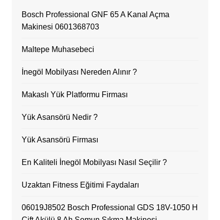
Bosch Professional GNF 65 A Kanal Açma
Makinesi 0601368703
Maltepe Muhasebeci
İnegöl Mobilyası Nereden Alınır ?
Makaslı Yük Platformu Firması
Yük Asansörü Nedir ?
Yük Asansörü Firması
En Kaliteli İnegöl Mobilyası Nasıl Seçilir ?
Uzaktan Fitness Eğitimi Faydaları
06019J8502 Bosch Professional GDS 18V-1050 H
Çift Akülü 8 Ah Somun Sıkma Makinesi