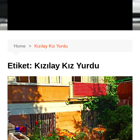
Home
Kızılay Kız Yurdu
Etiket:
Kızılay Kız Yurdu