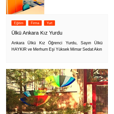
Eğitim
Firma
Yurt
Ülkü Ankara Kız Yurdu
Ankara Ülkü Kız Öğrenci Yurdu, Sayın Ülkü
HAYKIR ve Merhum Eşi Yüksek Mimar Sedat Akın