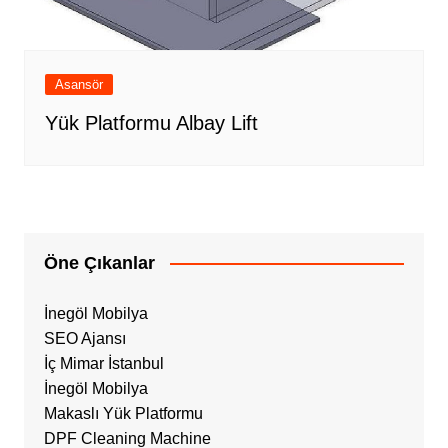
Asansör
Yük Platformu Albay Lift
Öne Çıkanlar
İnegöl Mobilya
SEO Ajansı
İç Mimar İstanbul
İnegöl Mobilya
Makaslı Yük Platformu
DPF Cleaning Machine