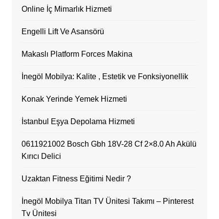
Online İç Mimarlık Hizmeti
Engelli Lift Ve Asansörü
Makaslı Platform Forces Makina
İnegöl Mobilya: Kalite , Estetik ve Fonksiyonellik
Konak Yerinde Yemek Hizmeti
İstanbul Eşya Depolama Hizmeti
0611921002 Bosch Gbh 18V-28 Cf 2×8.0 Ah Akülü
Kırıcı Delici
Uzaktan Fitness Eğitimi Nedir ?
İnegöl Mobilya Titan TV Ünitesi Takımı – Pinterest
Tv Ünitesi