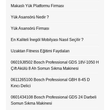
Makaslı Yük Platformu Firması
Yük Asansörü Nedir ?
Yük Asansörü Firması
En Kaliteli İnegöl Mobilyası Nasıl Seçilir ?
Uzaktan Fitness Eğitimi Faydaları
06019J8502 Bosch Professional GDS 18V-1050 H
Çift Akülü 8 Ah Somun Sıkma Makinesi
0611265100 Bosch Professional GBH 8-45 D
Kırıcı Delici
0601434108 Bosch Professional GDS 24 Darbeli
Somun Sıkma Makinesi