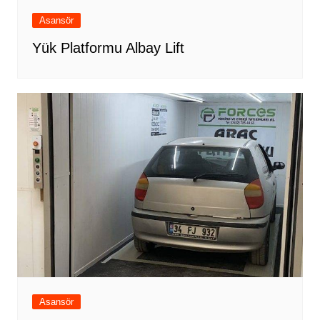
Asansör
Yük Platformu Albay Lift
Asansör