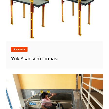
Asansör
Yük Asansörü Firması