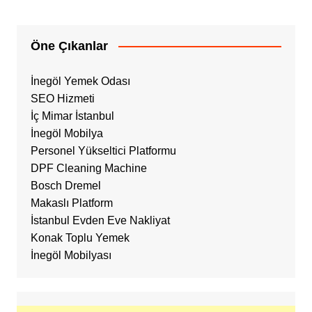
Öne Çıkanlar
İnegöl Yemek Odası
SEO Hizmeti
İç Mimar İstanbul
İnegöl Mobilya
Personel Yükseltici Platformu
DPF Cleaning Machine
Bosch Dremel
Makaslı Platform
İstanbul Evden Eve Nakliyat
Konak Toplu Yemek
İnegöl Mobilyası