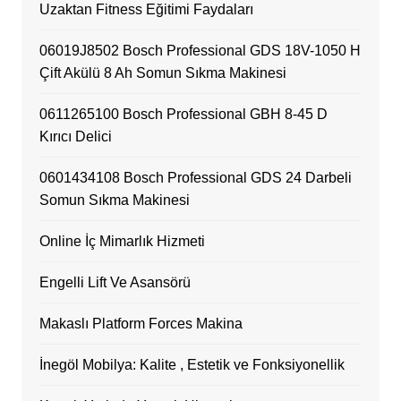
Uzaktan Fitness Eğitimi Faydaları
06019J8502 Bosch Professional GDS 18V-1050 H
Çift Akülü 8 Ah Somun Sıkma Makinesi
0611265100 Bosch Professional GBH 8-45 D
Kırıcı Delici
0601434108 Bosch Professional GDS 24 Darbeli
Somun Sıkma Makinesi
Online İç Mimarlık Hizmeti
Engelli Lift Ve Asansörü
Makaslı Platform Forces Makina
İnegöl Mobilya: Kalite , Estetik ve Fonksiyonellik