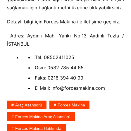
sağlamak için bağlantı metni üzerine tıklayabilirsiniz.
Detaylı bilgi için Forces Makina ile iletişime geçiniz.
Adres: Aydınlı Mah. Yankı No:13 Aydınlı Tuzla /
İSTANBUL
Tel: 08502411025
Gsm: 0532 785 44 65
Faks: 0216 394 40 99
E-Mail: info@forcesmakina.com
Araç Asansörü
Forces Makina
Forces Makina Araç Asansörü
Forces Makina Hakkında