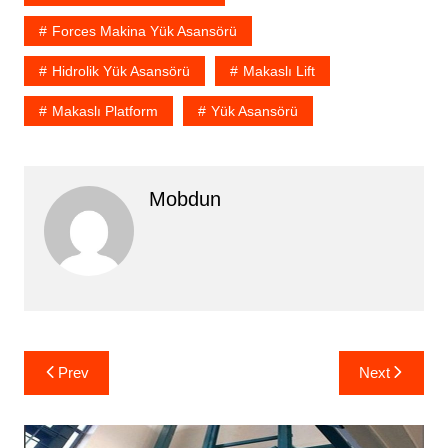
Forces Makina Yük Asansörü
Hidrolik Yük Asansörü
Makaslı Lift
Makaslı Platform
Yük Asansörü
Mobdun
Yazı
Prev
Next
gezinmesi