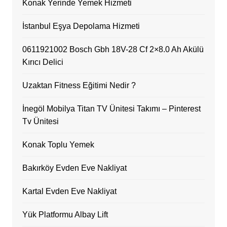
Konak Yerinde Yemek Hizmeti
İstanbul Eşya Depolama Hizmeti
0611921002 Bosch Gbh 18V-28 Cf 2×8.0 Ah Akülü
Kırıcı Delici
Uzaktan Fitness Eğitimi Nedir ?
İnegöl Mobilya Titan TV Ünitesi Takımı – Pinterest
Tv Ünitesi
Konak Toplu Yemek
Bakırköy Evden Eve Nakliyat
Kartal Evden Eve Nakliyat
Yük Platformu Albay Lift