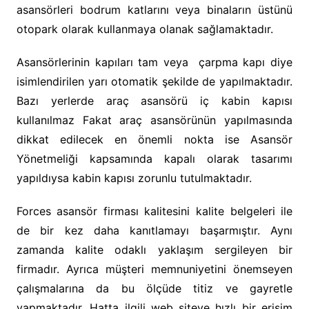
asansörleri bodrum katlarını veya binaların üstünü
otopark olarak kullanmaya olanak sağlamaktadır.
Asansörlerinin kapıları tam veya çarpma kapı diye
isimlendirilen yarı otomatik şekilde de yapılmaktadır.
Bazı yerlerde araç asansörü iç kabin kapısı
kullanılmaz Fakat araç asansörünün yapılmasında
dikkat edilecek en önemli nokta ise Asansör
Yönetmeliği kapsamında kapalı olarak tasarımı
yapıldıysa kabin kapısı zorunlu tutulmaktadır.
Forces asansör firması kalitesini kalite belgeleri ile
de bir kez daha kanıtlamayı başarmıştır. Aynı
zamanda kalite odaklı yaklaşım sergileyen bir
firmadır. Ayrıca müşteri memnuniyetini önemseyen
çalışmalarına da bu ölçüde titiz ve gayretle
yapmaktadır. Hatta ilgili web siteye hızlı bir erişim