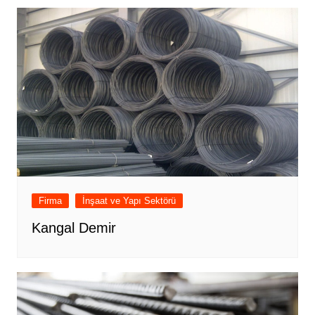
Firma
İnşaat ve Yapı Sektörü
Kangal Demir