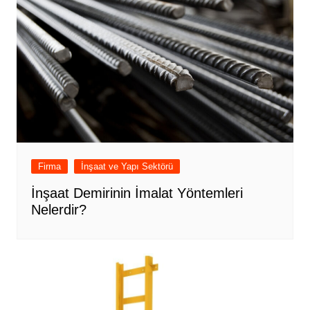
Firma
İnşaat ve Yapı Sektörü
İnşaat Demirinin İmalat Yöntemleri
Nelerdir?