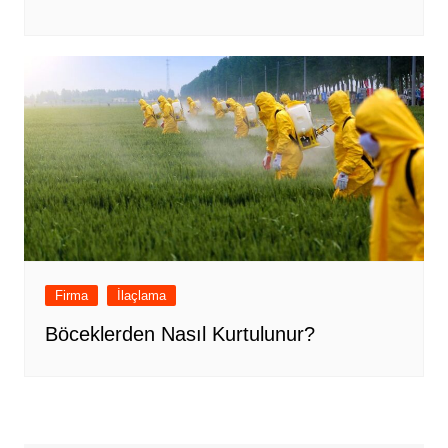
Firma
İlaçlama
Böceklerden Nasıl Kurtulunur?