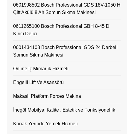
06019J8502 Bosch Professional GDS 18V-1050 H
Çift Akülü 8 Ah Somun Sıkma Makinesi
0611265100 Bosch Professional GBH 8-45 D
Kırıcı Delici
0601434108 Bosch Professional GDS 24 Darbeli
Somun Sıkma Makinesi
Online İç Mimarlık Hizmeti
Engelli Lift Ve Asansörü
Makaslı Platform Forces Makina
İnegöl Mobilya: Kalite , Estetik ve Fonksiyonellik
Konak Yerinde Yemek Hizmeti