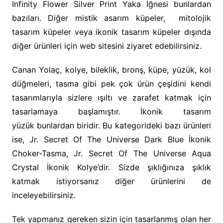
Infinity Flower Silver Print Yaka İğnesi bunlardan
bazıları. Diğer mistik asarım küpeler, mitolojik
tasarım küpeler veya ikonik tasarım küpeler dışında
diğer ürünleri için web sitesini ziyaret edebilirsiniz.
Canan Yolaç, kolye, bileklik, bronş, küpe, yüzük, kol
düğmeleri, tasma gibi pek çok ürün çeşidini kendi
tasarımlarıyla sizlere ışıltı ve zarafet katmak için
tasarlamaya başlamıştır. İkonik tasarım
yüzük bunlardan biridir. Bu kategorideki bazı ürünleri
ise, Jr. Secret Of The Universe Dark Blue İkonik
Choker-Tasma, Jr. Secret Of The Universe Aqua
Crystal İkonik Kolye’dir. Sizde şıklığınıza şıklık
katmak istiyorsanız diğer ürünlerini de
inceleyebilirsiniz.
Tek yapmanız gereken sizin için tasarlanmış olan her