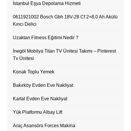
İstanbul Eşya Depolama Hizmeti
0611921002 Bosch Gbh 18V-28 Cf 2×8.0 Ah Akülü
Kırıcı Delici
Uzaktan Fitness Eğitimi Nedir ?
İnegöl Mobilya Titan TV Ünitesi Takımı – Pinterest
Tv Ünitesi
Konak Toplu Yemek
Bakırköy Evden Eve Nakliyat
Kartal Evden Eve Nakliyat
Yük Platformu Albay Lift
Araç Asansörü Forces Makina