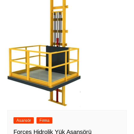
Asansör
Firma
Forces Hidrolik Yük Asansörü