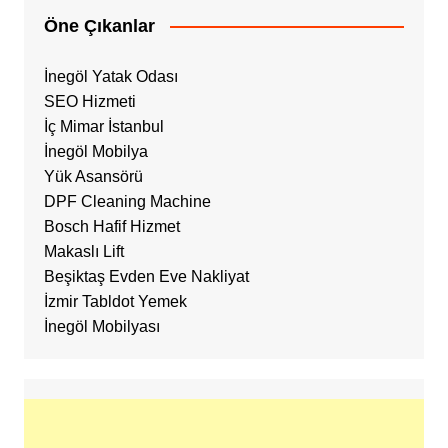
Öne Çıkanlar
İnegöl Yatak Odası
SEO Hizmeti
İç Mimar İstanbul
İnegöl Mobilya
Yük Asansörü
DPF Cleaning Machine
Bosch Hafif Hizmet
Makaslı Lift
Beşiktaş Evden Eve Nakliyat
İzmir Tabldot Yemek
İnegöl Mobilyası