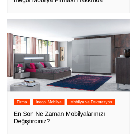
İnegöl Mobilya Firması Hakkında
Firma
İnegöl Mobilya
Mobilya ve Dekorasyon
En Son Ne Zaman Mobilyalarınızı
Değiştirdiniz?