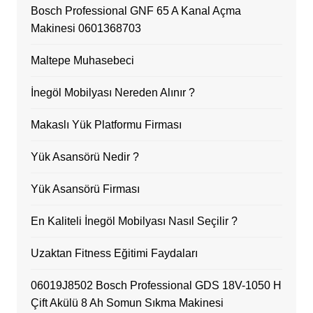
Bosch Professional GNF 65 A Kanal Açma
Makinesi 0601368703
Maltepe Muhasebeci
İnegöl Mobilyası Nereden Alınır ?
Makaslı Yük Platformu Firması
Yük Asansörü Nedir ?
Yük Asansörü Firması
En Kaliteli İnegöl Mobilyası Nasıl Seçilir ?
Uzaktan Fitness Eğitimi Faydaları
06019J8502 Bosch Professional GDS 18V-1050 H
Çift Akülü 8 Ah Somun Sıkma Makinesi