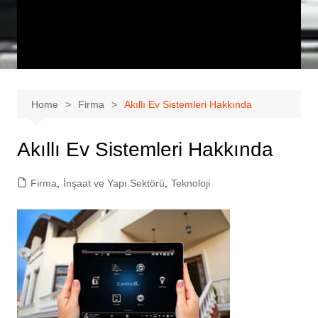
Home
Firma
Akıllı Ev Sistemleri Hakkında
Akıllı Ev Sistemleri Hakkında
Firma
,
İnşaat ve Yapı Sektörü
,
Teknoloji