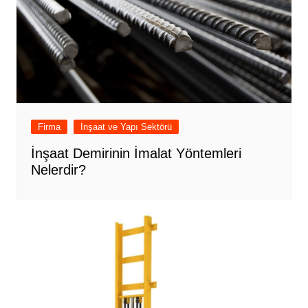
Firma
İnşaat ve Yapı Sektörü
İnşaat Demirinin İmalat Yöntemleri
Nelerdir?