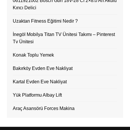
0611921002 Bosch Gbh 18V-28 Cf 2×8.0 Ah Akülü
Kırıcı Delici
Uzaktan Fitness Eğitimi Nedir ?
İnegöl Mobilya Titan TV Ünitesi Takımı – Pinterest
Tv Ünitesi
Konak Toplu Yemek
Bakırköy Evden Eve Nakliyat
Kartal Evden Eve Nakliyat
Yük Platformu Albay Lift
Araç Asansörü Forces Makina