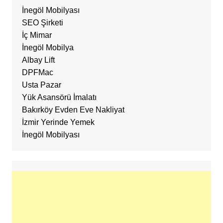
İnegöl Mobilyası
SEO Şirketi
İç Mimar
İnegöl Mobilya
Albay Lift
DPFMac
Usta Pazar
Yük Asansörü İmalatı
Bakırköy Evden Eve Nakliyat
İzmir Yerinde Yemek
İnegöl Mobilyası