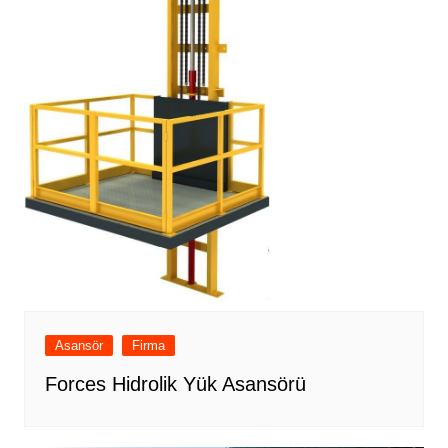
Asansör
Firma
Forces Hidrolik Yük Asansörü