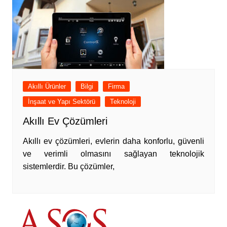
Akıllı Ürünler
Bilgi
Firma
İnşaat ve Yapı Sektörü
Teknoloji
Akıllı Ev Çözümleri
Akıllı ev çözümleri, evlerin daha konforlu, güvenli
ve verimli olmasını sağlayan teknolojik
sistemlerdir. Bu çözümler,