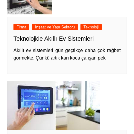
Firma
İnşaat ve Yapı Sektörü
Teknoloji
Teknolojide Akıllı Ev Sistemleri
Akıllı ev sistemleri gün geçtikçe daha çok rağbet
görmekte. Çünkü artık karı koca çalışan pek