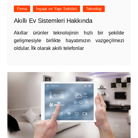
Firma
İnşaat ve Yapı Sektörü
Teknoloji
Akıllı Ev Sistemleri Hakkında
Akıllar ürünler teknolojinin hızlı bir şekilde
gelişmesiyle birlikte hayatımızın vazgeçilmezi
oldular. İlk olarak akıllı telefonlar