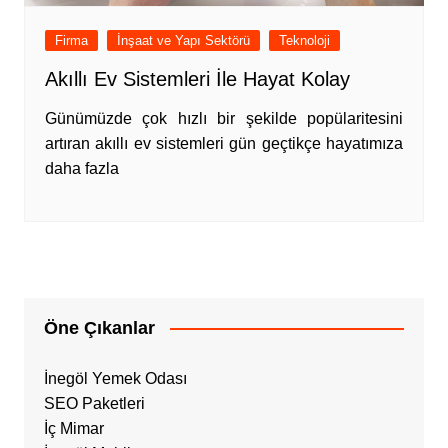
Firma
İnşaat ve Yapı Sektörü
Teknoloji
Akıllı Ev Sistemleri İle Hayat Kolay
Günümüzde çok hızlı bir şekilde popülaritesini
artıran akıllı ev sistemleri gün geçtikçe hayatımıza
daha fazla
Öne Çıkanlar
İnegöl Yemek Odası
SEO Paketleri
İç Mimar