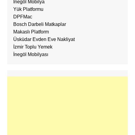
İnegöl Mobilya
Yük Platformu
DPFMac
Bosch Darbeli Matkaplar
Makaslı Platform
Üsküdar Evden Eve Nakliyat
İzmir Toplu Yemek
İnegöl Mobilyası