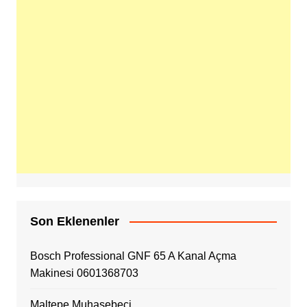
Son Eklenenler
Bosch Professional GNF 65 A Kanal Açma
Makinesi 0601368703
Maltepe Muhasebeci