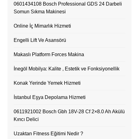
0601434108 Bosch Professional GDS 24 Darbeli
Somun Sıkma Makinesi
Online İç Mimarlık Hizmeti
Engelli Lift Ve Asansörü
Makaslı Platform Forces Makina
İnegöl Mobilya: Kalite , Estetik ve Fonksiyonellik
Konak Yerinde Yemek Hizmeti
İstanbul Eşya Depolama Hizmeti
0611921002 Bosch Gbh 18V-28 Cf 2×8.0 Ah Akülü
Kırıcı Delici
Uzaktan Fitness Eğitimi Nedir ?