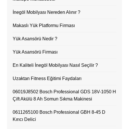
İnegöl Mobilyası Nereden Alınır ?
Makaslı Yük Platformu Firması
Yük Asansörü Nedir ?
Yük Asansörü Firması
En Kaliteli İnegöl Mobilyası Nasıl Seçilir ?
Uzaktan Fitness Eğitimi Faydaları
06019J8502 Bosch Professional GDS 18V-1050 H
Çift Akülü 8 Ah Somun Sıkma Makinesi
0611265100 Bosch Professional GBH 8-45 D
Kırıcı Delici