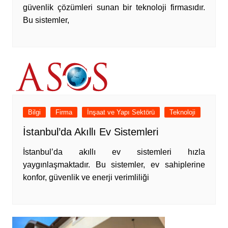
güvenlik çözümleri sunan bir teknoloji firmasıdır.
Bu sistemler,
Bilgi
Firma
İnşaat ve Yapı Sektörü
Teknoloji
İstanbul’da Akıllı Ev Sistemleri
İstanbul’da akıllı ev sistemleri hızla
yaygınlaşmaktadır. Bu sistemler, ev sahiplerine
konfor, güvenlik ve enerji verimliliği