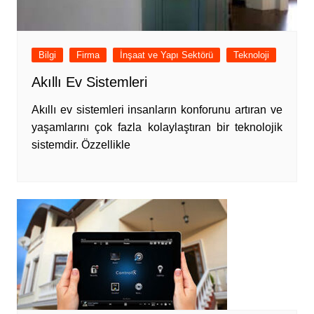
Bilgi
Firma
İnşaat ve Yapı Sektörü
Teknoloji
Akıllı Ev Sistemleri
Akıllı ev sistemleri insanların konforunu artıran ve
yaşamlarını çok fazla kolaylaştıran bir teknolojik
sistemdir. Özzellikle