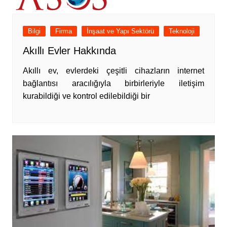
Bilgi
Firma
İnşaat ve Yapı Sektörü
Teknoloji
Akıllı Evler Hakkında
Akıllı ev, evlerdeki çeşitli cihazların internet
bağlantısı aracılığıyla birbirleriyle iletişim
kurabildiği ve kontrol edilebildiği bir