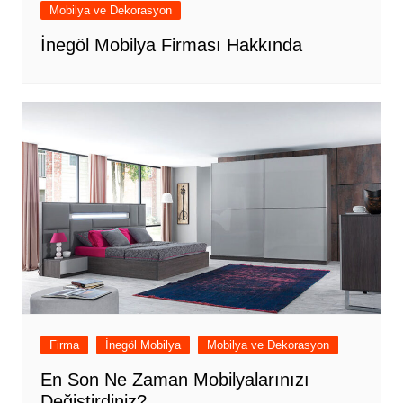
Mobilya ve Dekorasyon
İnegöl Mobilya Firması Hakkında
Firma
İnegöl Mobilya
Mobilya ve Dekorasyon
En Son Ne Zaman Mobilyalarınızı
Değiştirdiniz?