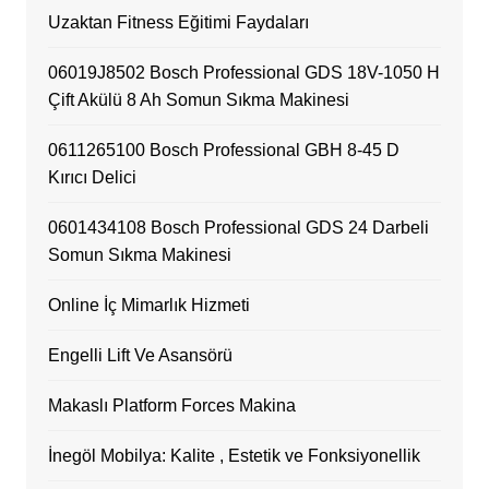
Uzaktan Fitness Eğitimi Faydaları
06019J8502 Bosch Professional GDS 18V-1050 H
Çift Akülü 8 Ah Somun Sıkma Makinesi
0611265100 Bosch Professional GBH 8-45 D
Kırıcı Delici
0601434108 Bosch Professional GDS 24 Darbeli
Somun Sıkma Makinesi
Online İç Mimarlık Hizmeti
Engelli Lift Ve Asansörü
Makaslı Platform Forces Makina
İnegöl Mobilya: Kalite , Estetik ve Fonksiyonellik