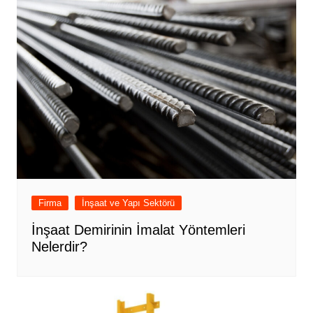
Firma
İnşaat ve Yapı Sektörü
İnşaat Demirinin İmalat Yöntemleri
Nelerdir?