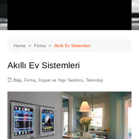
Home
Firma
Akıllı Ev Sistemleri
Akıllı Ev Sistemleri
Bilgi
,
Firma
,
İnşaat ve Yapı Sektörü
,
Teknoloji