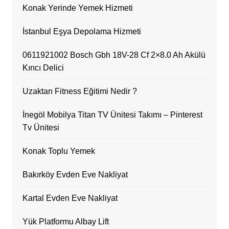
Konak Yerinde Yemek Hizmeti
İstanbul Eşya Depolama Hizmeti
0611921002 Bosch Gbh 18V-28 Cf 2×8.0 Ah Akülü
Kırıcı Delici
Uzaktan Fitness Eğitimi Nedir ?
İnegöl Mobilya Titan TV Ünitesi Takımı – Pinterest
Tv Ünitesi
Konak Toplu Yemek
Bakırköy Evden Eve Nakliyat
Kartal Evden Eve Nakliyat
Yük Platformu Albay Lift