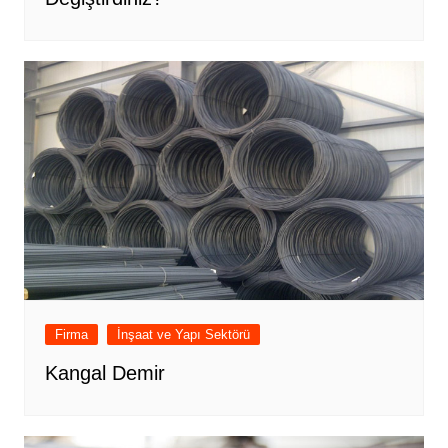
Firma
İnşaat ve Yapı Sektörü
Kangal Demir