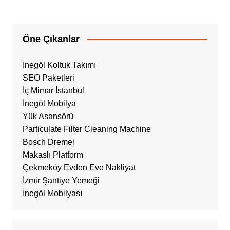
Öne Çıkanlar
İnegöl Koltuk Takımı
SEO Paketleri
İç Mimar İstanbul
İnegöl Mobilya
Yük Asansörü
Particulate Filter Cleaning Machine
Bosch Dremel
Makaslı Platform
Çekmeköy Evden Eve Nakliyat
İzmir Şantiye Yemeği
İnegöl Mobilyası