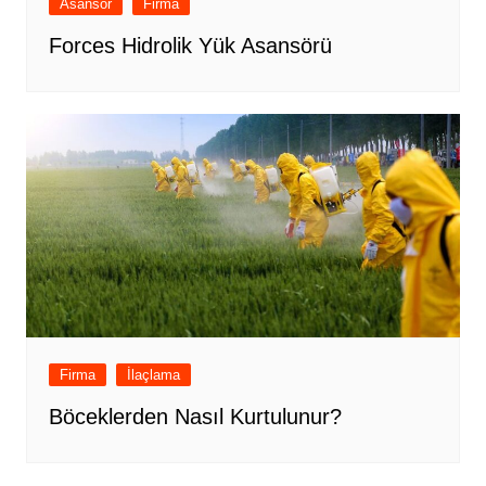
Asansör
Firma
Forces Hidrolik Yük Asansörü
Firma
İlaçlama
Böceklerden Nasıl Kurtulunur?