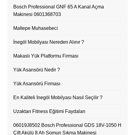
Bosch Professional GNF 65 A Kanal Açma
Makinesi 0601368703
Maltepe Muhasebeci
İnegöl Mobilyası Nereden Alınır ?
Makaslı Yük Platformu Firması
Yük Asansörü Nedir ?
Yük Asansörü Firması
En Kaliteli İnegöl Mobilyası Nasıl Seçilir ?
Uzaktan Fitness Eğitimi Faydaları
06019J8502 Bosch Professional GDS 18V-1050 H
Çift Akülü 8 Ah Somun Sıkma Makinesi