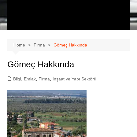
Home
Firma
Gömeç Hakkında
Gömeç Hakkında
Bilgi
,
Emlak
,
Firma
,
İnşaat ve Yapı Sektörü