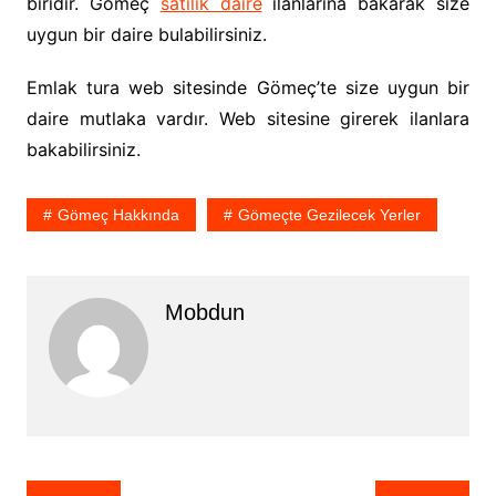
biridir. Gömeç
satılık daire
ilanlarına bakarak size
uygun bir daire bulabilirsiniz.
Emlak tura web sitesinde Gömeç’te size uygun bir
daire mutlaka vardır. Web sitesine girerek ilanlara
bakabilirsiniz.
Gömeç Hakkında
Gömeçte Gezilecek Yerler
Mobdun