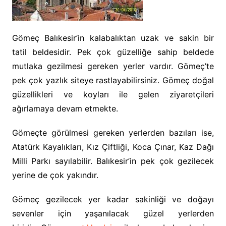
Gömeç Balıkesir’in kalabalıktan uzak ve sakin bir
tatil beldesidir. Pek çok güzelliğe sahip beldede
mutlaka gezilmesi gereken yerler vardır. Gömeç’te
pek çok yazlık siteye rastlayabilirsiniz. Gömeç doğal
güzellikleri ve koyları ile gelen ziyaretçileri
ağırlamaya devam etmekte.
Gömeçte görülmesi gereken yerlerden bazıları ise,
Atatürk Kayalıkları, Kız Çiftliği, Koca Çınar, Kaz Dağı
Milli Parkı sayılabilir. Balıkesir’in pek çok gezilecek
yerine de çok yakındır.
Gömeç gezilecek yer kadar sakinliği ve doğayı
sevenler için yaşanılacak güzel yerlerden