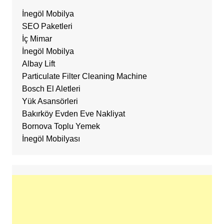
İnegöl Mobilya
SEO Paketleri
İç Mimar
İnegöl Mobilya
Albay Lift
Particulate Filter Cleaning Machine
Bosch El Aletleri
Yük Asansörleri
Bakırköy Evden Eve Nakliyat
Bornova Toplu Yemek
İnegöl Mobilyası