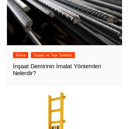
Firma
İnşaat ve Yapı Sektörü
İnşaat Demirinin İmalat Yöntemleri
Nelerdir?