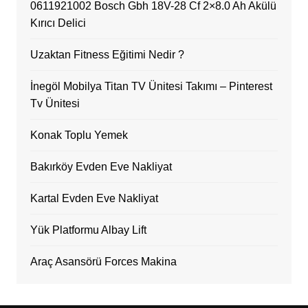
0611921002 Bosch Gbh 18V-28 Cf 2×8.0 Ah Akülü
Kırıcı Delici
Uzaktan Fitness Eğitimi Nedir ?
İnegöl Mobilya Titan TV Ünitesi Takımı – Pinterest
Tv Ünitesi
Konak Toplu Yemek
Bakırköy Evden Eve Nakliyat
Kartal Evden Eve Nakliyat
Yük Platformu Albay Lift
Araç Asansörü Forces Makina