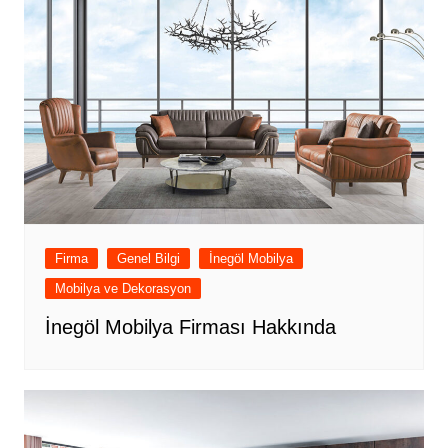
Firma
Genel Bilgi
İnegöl Mobilya
Mobilya ve Dekorasyon
İnegöl Mobilya Firması Hakkında