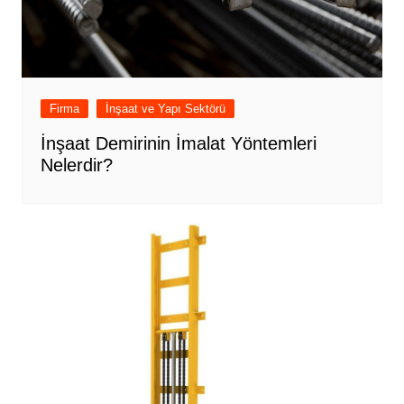
Firma
İnşaat ve Yapı Sektörü
İnşaat Demirinin İmalat Yöntemleri
Nelerdir?