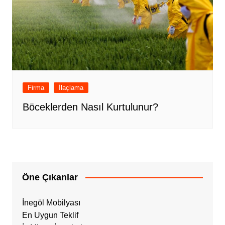
Firma
İlaçlama
Böceklerden Nasıl Kurtulunur?
Öne Çıkanlar
İnegöl Mobilyası
En Uygun Teklif