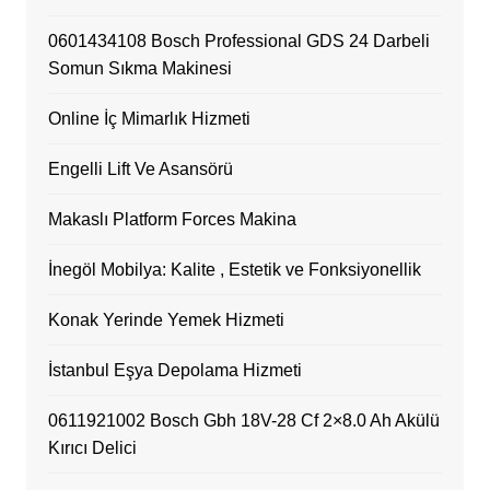
0601434108 Bosch Professional GDS 24 Darbeli
Somun Sıkma Makinesi
Online İç Mimarlık Hizmeti
Engelli Lift Ve Asansörü
Makaslı Platform Forces Makina
İnegöl Mobilya: Kalite , Estetik ve Fonksiyonellik
Konak Yerinde Yemek Hizmeti
İstanbul Eşya Depolama Hizmeti
0611921002 Bosch Gbh 18V-28 Cf 2×8.0 Ah Akülü
Kırıcı Delici