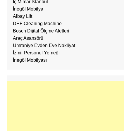
İç Mimar İstanbul
İnegöl Mobilya
Albay Lift
DPF Cleaning Machine
Bosch Dijital Ölçme Aletleri
Araç Asansörü
Ümraniye Evden Eve Nakliyat
İzmir Personel Yemeği
İnegöl Mobilyası