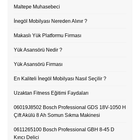
Maltepe Muhasebeci
İnegöl Mobilyası Nereden Alınır ?
Makaslı Yük Platformu Firması
Yük Asansörü Nedir ?
Yük Asansörü Firması
En Kaliteli İnegöl Mobilyası Nasıl Seçilir ?
Uzaktan Fitness Eğitimi Faydaları
06019J8502 Bosch Professional GDS 18V-1050 H
Çift Akülü 8 Ah Somun Sıkma Makinesi
0611265100 Bosch Professional GBH 8-45 D
Kırıcı Delici