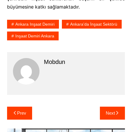
büyümesine katkı sağlamaktadır.
Ankara Inşaat Demiri
Ankara'da İnşaat Sektörü
Inşaat Demiri Ankara
Mobdun
Yazı
Prev
Next
gezinmesi