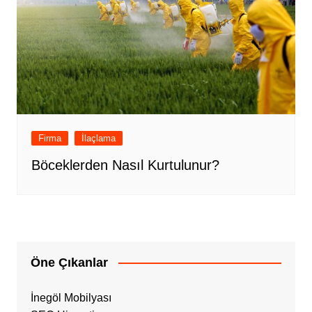
Firma
İlaçlama
Böceklerden Nasıl Kurtulunur?
Öne Çıkanlar
İnegöl Mobilyası