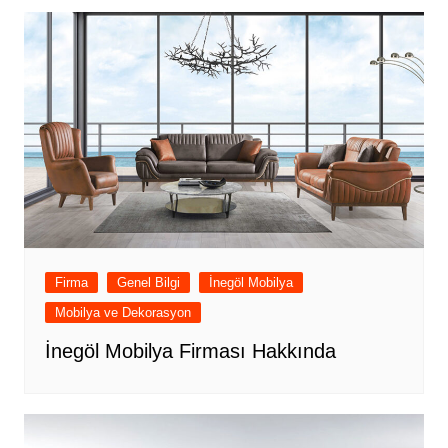
Firma
Genel Bilgi
İnegöl Mobilya
Mobilya ve Dekorasyon
İnegöl Mobilya Firması Hakkında