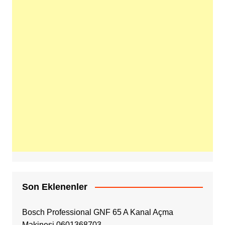
Son Eklenenler
Bosch Professional GNF 65 A Kanal Açma
Makinesi 0601368703