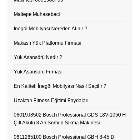
Maltepe Muhasebeci
İnegöl Mobilyası Nereden Alınır ?
Makaslı Yük Platformu Firması
Yük Asansörü Nedir ?
Yük Asansörü Firması
En Kaliteli İnegöl Mobilyası Nasıl Seçilir ?
Uzaktan Fitness Eğitimi Faydaları
06019J8502 Bosch Professional GDS 18V-1050 H
Çift Akülü 8 Ah Somun Sıkma Makinesi
0611265100 Bosch Professional GBH 8-45 D