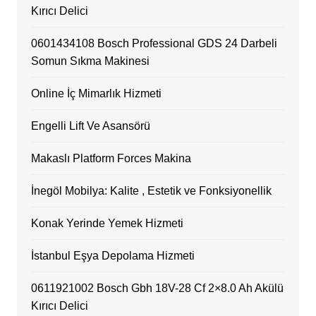
Kırıcı Delici
0601434108 Bosch Professional GDS 24 Darbeli
Somun Sıkma Makinesi
Online İç Mimarlık Hizmeti
Engelli Lift Ve Asansörü
Makaslı Platform Forces Makina
İnegöl Mobilya: Kalite , Estetik ve Fonksiyonellik
Konak Yerinde Yemek Hizmeti
İstanbul Eşya Depolama Hizmeti
0611921002 Bosch Gbh 18V-28 Cf 2×8.0 Ah Akülü
Kırıcı Delici