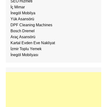
SEO Hizmeti
İç Mimar
İnegöl Mobilya
Yük Asansörü
DPF Cleaning Machines
Bosch Dremel
Araç Asansörü
Kartal Evden Eve Nakliyat
İzmir Toplu Yemek
İnegöl Mobilyası