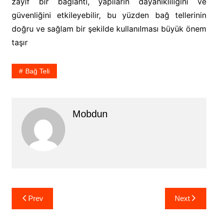
zayıf bir bağlantı, yapıların dayanıklılığını ve
güvenliğini etkileyebilir, bu yüzden bağ tellerinin
doğru ve sağlam bir şekilde kullanılması büyük önem
taşır
Bağ Teli
Mobdun
Yazı
Prev
Next
gezinmesi