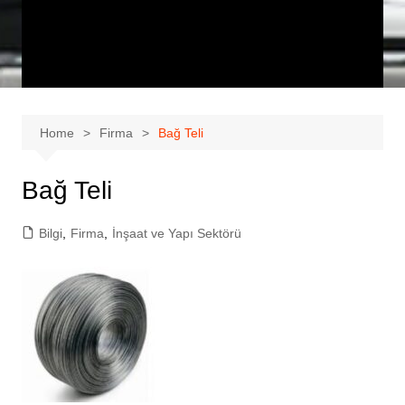
Home
Firma
Bağ Teli
Bağ Teli
Bilgi
,
Firma
,
İnşaat ve Yapı Sektörü