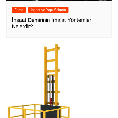
Firma
İnşaat ve Yapı Sektörü
İnşaat Demirinin İmalat Yöntemleri
Nelerdir?