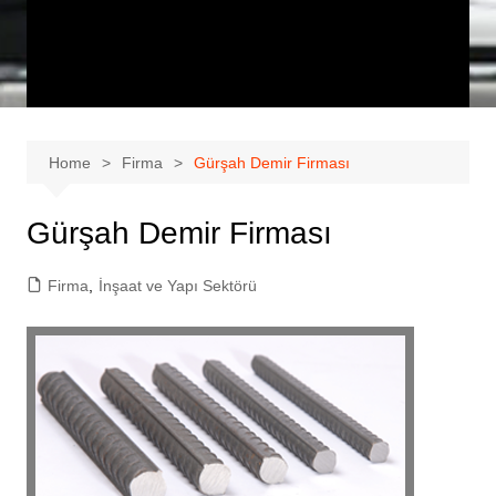
Home
Firma
Gürşah Demir Firması
Gürşah Demir Firması
Firma
,
İnşaat ve Yapı Sektörü