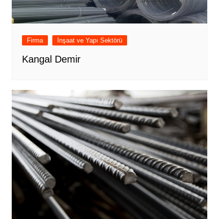
Firma
İnşaat ve Yapı Sektörü
Kangal Demir