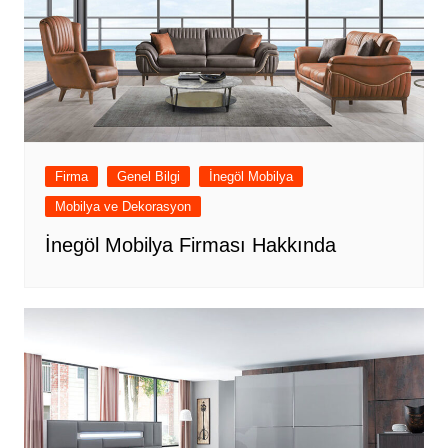
Firma
Genel Bilgi
İnegöl Mobilya
Mobilya ve Dekorasyon
İnegöl Mobilya Firması Hakkında