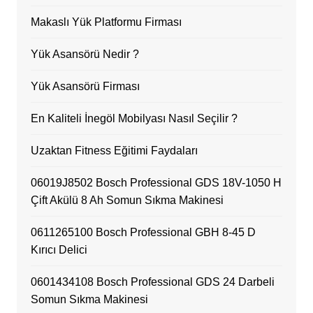
Makaslı Yük Platformu Firması
Yük Asansörü Nedir ?
Yük Asansörü Firması
En Kaliteli İnegöl Mobilyası Nasıl Seçilir ?
Uzaktan Fitness Eğitimi Faydaları
06019J8502 Bosch Professional GDS 18V-1050 H
Çift Akülü 8 Ah Somun Sıkma Makinesi
0611265100 Bosch Professional GBH 8-45 D
Kırıcı Delici
0601434108 Bosch Professional GDS 24 Darbeli
Somun Sıkma Makinesi