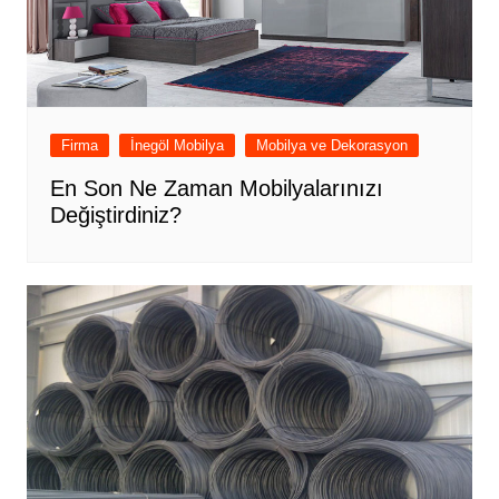
Firma
İnegöl Mobilya
Mobilya ve Dekorasyon
En Son Ne Zaman Mobilyalarınızı
Değiştirdiniz?