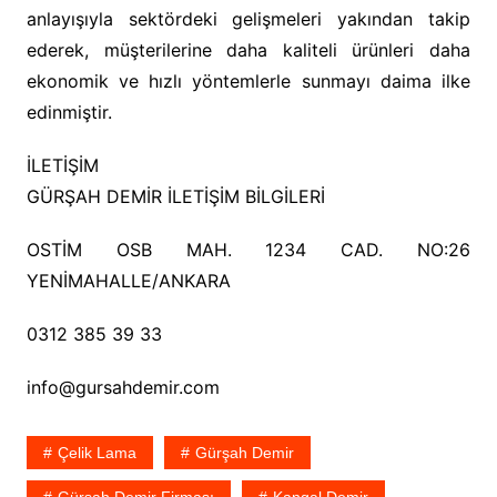
anlayışıyla sektördeki gelişmeleri yakından takip
ederek, müşterilerine daha kaliteli ürünleri daha
ekonomik ve hızlı yöntemlerle sunmayı daima ilke
edinmiştir.
İLETİŞİM
GÜRŞAH DEMİR İLETİŞİM BİLGİLERİ
OSTİM OSB MAH. 1234 CAD. NO:26
YENİMAHALLE/ANKARA
0312 385 39 33
info@gursahdemir.com
Çelik Lama
Gürşah Demir