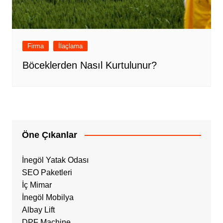
Firma
İlaçlama
Böceklerden Nasıl Kurtulunur?
Öne Çıkanlar
İnegöl Yatak Odası
SEO Paketleri
İç Mimar
İnegöl Mobilya
Albay Lift
DPF Machine