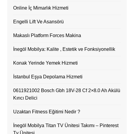
Online İç Mimarlık Hizmeti
Engelli Lift Ve Asansörü
Makaslı Platform Forces Makina
İnegöl Mobilya: Kalite , Estetik ve Fonksiyonellik
Konak Yerinde Yemek Hizmeti
İstanbul Eşya Depolama Hizmeti
0611921002 Bosch Gbh 18V-28 Cf 2×8.0 Ah Akülü
Kırıcı Delici
Uzaktan Fitness Eğitimi Nedir ?
İnegöl Mobilya Titan TV Ünitesi Takımı – Pinterest
Tv Ünitesi