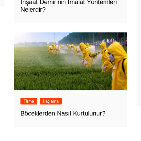
İnşaat Demirinin İmalat Yöntemleri
Nelerdir?
Firma
İlaçlama
Böceklerden Nasıl Kurtulunur?