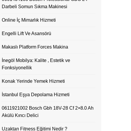
Darbeli Somun Sıkma Makinesi
Online İç Mimarlık Hizmeti
Engelli Lift Ve Asansörü
Makaslı Platform Forces Makina
İnegöl Mobilya: Kalite , Estetik ve
Fonksiyonellik
Konak Yerinde Yemek Hizmeti
İstanbul Eşya Depolama Hizmeti
0611921002 Bosch Gbh 18V-28 Cf 2×8.0 Ah
Akülü Kırıcı Delici
Uzaktan Fitness Eğitimi Nedir ?