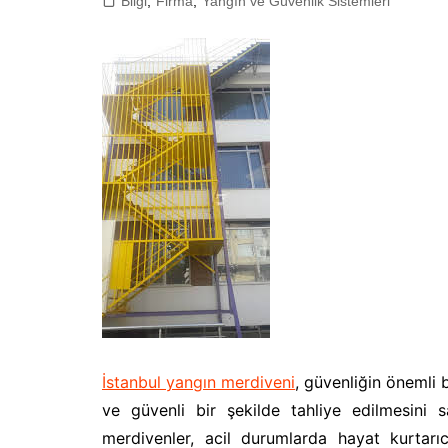
Bilgi
,
Firma
,
Yangın ve Güvenlik Sistemleri
İstanbul yangın merdiveni
, güvenliğin önemli 
ve güvenli bir şekilde tahliye edilmesini 
merdivenler, acil durumlarda hayat kurtarıc