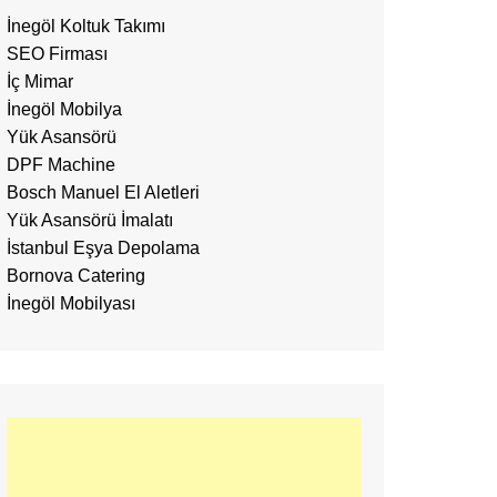
İnegöl Koltuk Takımı
SEO Firması
İç Mimar
İnegöl Mobilya
Yük Asansörü
DPF Machine
Bosch Manuel El Aletleri
Yük Asansörü İmalatı
İstanbul Eşya Depolama
Bornova Catering
İnegöl Mobilyası