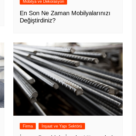
Mobilya ve Dekorasyon
En Son Ne Zaman Mobilyalarınızı
Değiştirdiniz?
Firma
İnşaat ve Yapı Sektörü