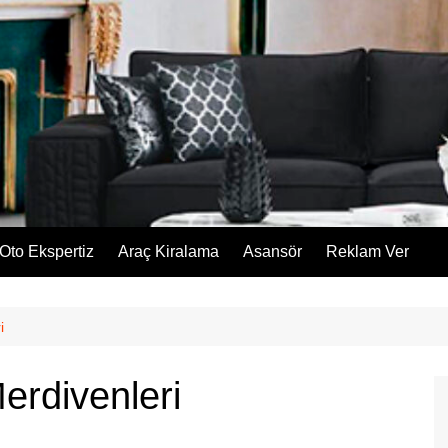
Oto Ekspertiz
Araç Kiralama
Asansör
Reklam Ver
i
erdivenleri