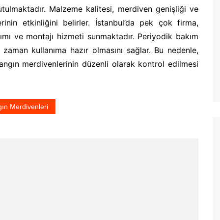
tulmaktadır. Malzeme kalitesi, merdiven genişliği ve
rinin etkinliğini belirler. İstanbul’da pek çok firma,
ımı ve montajı hizmeti sunmaktadır. Periyodik bakım
 zaman kullanıma hazır olmasını sağlar. Bu nedenle,
yangın merdivenlerinin düzenli olarak kontrol edilmesi
gın Merdivenleri