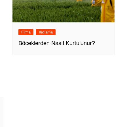
Firma
İlaçlama
Böceklerden Nasıl Kurtulunur?