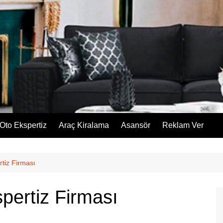
Oto Ekspertiz
Araç Kiralama
Asansör
Reklam Ver
rtiz Firması
pertiz Firması