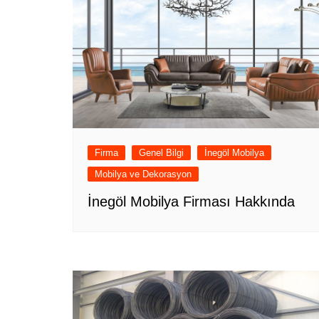
Firma
Genel Bilgi
İnegöl Mobilya
Mobilya ve Dekorasyon
İnegöl Mobilya Firması Hakkında