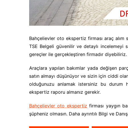
Bahçelievler oto ekspertiz firması araç alım sa
TSE Belgeli güvenilir ve detaylı incelemeyi 
gereçler ile gerçekleştiren firmadır diyebiliriz.
Araçlara yapılan bakımlar yada değişen par
satın almayı düşünüyor ve sizin için ciddi ola
olduğunuzu anlamak istersiniz bu durum he
ekspertiz raporu almanız gerekir.
Bahçelievler oto ekspertiz
firması yaygın bay
şüpheniz olmasın. Daha ayrıntılı Bilgi ve Danışm