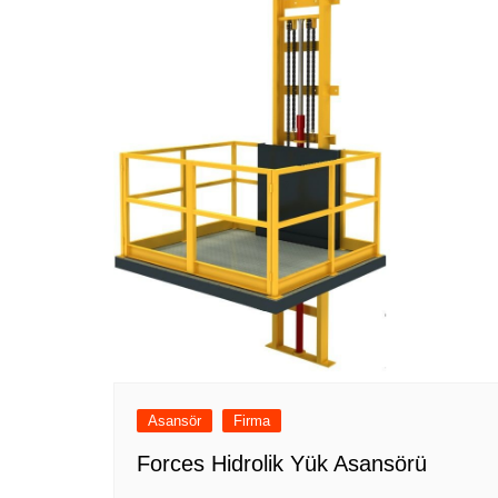
Asansör
Firma
Forces Hidrolik Yük Asansörü