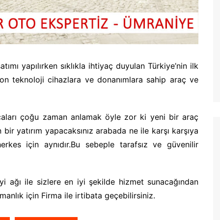
tımı yapılırken sıklıkla ihtiyaç duyulan Türkiye’nin ilk
son teknoloji cihazlara ve donanımlara sahip araç ve
çaları çoğu zaman anlamak öyle zor ki yeni bir araç
n bir yatırım yapacaksınız arabada ne ile karşı karşıya
rkes için aynıdır.Bu sebeple tarafsız ve güvenilir
i ağı ile sizlere en iyi şekilde hizmet sunacağından
anlık için Firma ile irtibata geçebilirsiniz.