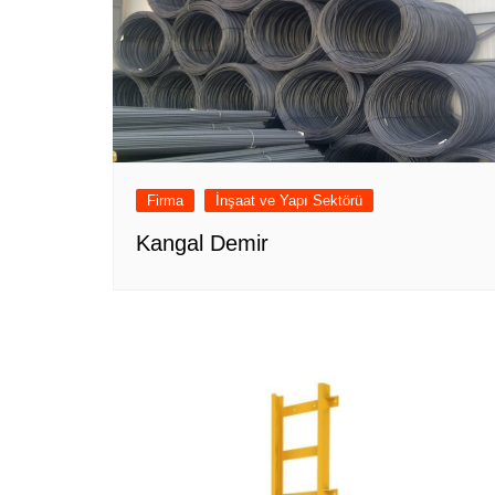
Firma
İnşaat ve Yapı Sektörü
Kangal Demir