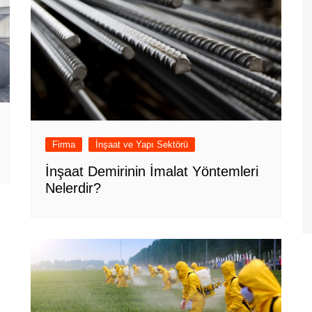
Firma
İnşaat ve Yapı Sektörü
İnşaat Demirinin İmalat Yöntemleri
Nelerdir?