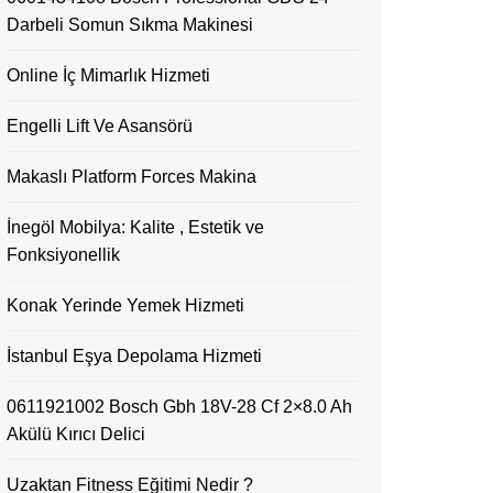
Darbeli Somun Sıkma Makinesi
Online İç Mimarlık Hizmeti
Engelli Lift Ve Asansörü
Makaslı Platform Forces Makina
İnegöl Mobilya: Kalite , Estetik ve
Fonksiyonellik
Konak Yerinde Yemek Hizmeti
İstanbul Eşya Depolama Hizmeti
0611921002 Bosch Gbh 18V-28 Cf 2×8.0 Ah
Akülü Kırıcı Delici
Uzaktan Fitness Eğitimi Nedir ?