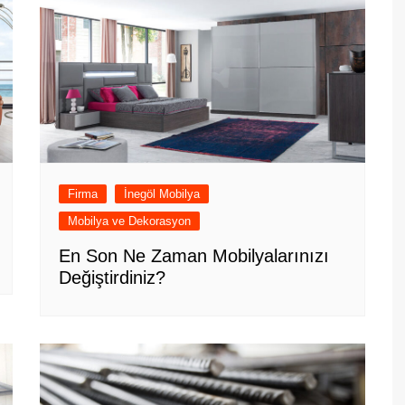
Firma
İnegöl Mobilya
Mobilya ve Dekorasyon
En Son Ne Zaman Mobilyalarınızı
Değiştirdiniz?