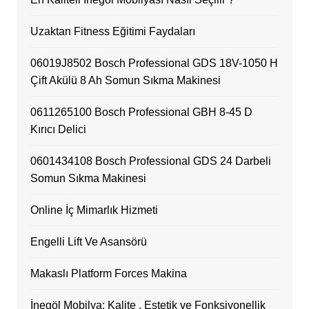
Uzaktan Fitness Eğitimi Faydaları
06019J8502 Bosch Professional GDS 18V-1050 H
Çift Akülü 8 Ah Somun Sıkma Makinesi
0611265100 Bosch Professional GBH 8-45 D
Kırıcı Delici
0601434108 Bosch Professional GDS 24 Darbeli
Somun Sıkma Makinesi
Online İç Mimarlık Hizmeti
Engelli Lift Ve Asansörü
Makaslı Platform Forces Makina
İnegöl Mobilya: Kalite , Estetik ve Fonksiyonellik