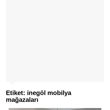
Etiket:
inegöl mobilya
mağazaları