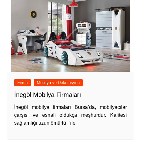
Firma
Mobilya ve Dekorasyon
İnegöl Mobilya Firmaları
İnegöl mobilya firmaları Bursa’da, mobilyacılar
çarşısı ve esnafı oldukça meşhurdur. Kalitesi
sağlamlığı uzun ömürlü ı”ile