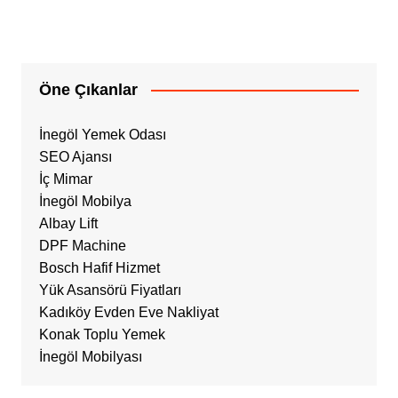
Öne Çıkanlar
İnegöl Yemek Odası
SEO Ajansı
İç Mimar
İnegöl Mobilya
Albay Lift
DPF Machine
Bosch Hafif Hizmet
Yük Asansörü Fiyatları
Kadıköy Evden Eve Nakliyat
Konak Toplu Yemek
İnegöl Mobilyası