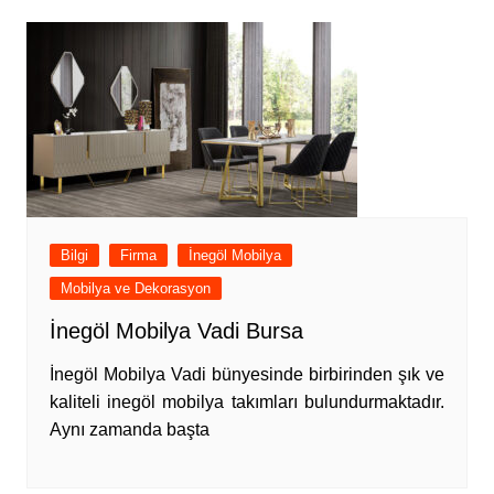
Bilgi
Firma
İnegöl Mobilya
Mobilya ve Dekorasyon
İnegöl Mobilya Vadi Bursa
İnegöl Mobilya Vadi bünyesinde birbirinden şık ve
kaliteli inegöl mobilya takımları bulundurmaktadır.
Aynı zamanda başta