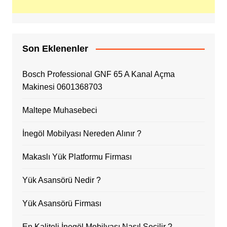
Son Eklenenler
Bosch Professional GNF 65 A Kanal Açma
Makinesi 0601368703
Maltepe Muhasebeci
İnegöl Mobilyası Nereden Alınır ?
Makaslı Yük Platformu Firması
Yük Asansörü Nedir ?
Yük Asansörü Firması
En Kaliteli İnegöl Mobilyası Nasıl Seçilir ?