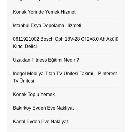
Konak Yerinde Yemek Hizmeti
İstanbul Eşya Depolama Hizmeti
0611921002 Bosch Gbh 18V-28 Cf 2×8.0 Ah Akülü
Kırıcı Delici
Uzaktan Fitness Eğitimi Nedir ?
İnegöl Mobilya Titan TV Ünitesi Takımı – Pinterest
Tv Ünitesi
Konak Toplu Yemek
Bakırköy Evden Eve Nakliyat
Kartal Evden Eve Nakliyat