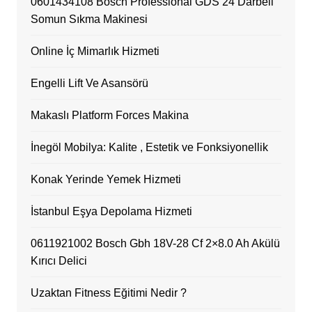
0601434108 Bosch Professional GDS 24 Darbeli
Somun Sıkma Makinesi
Online İç Mimarlık Hizmeti
Engelli Lift Ve Asansörü
Makaslı Platform Forces Makina
İnegöl Mobilya: Kalite , Estetik ve Fonksiyonellik
Konak Yerinde Yemek Hizmeti
İstanbul Eşya Depolama Hizmeti
0611921002 Bosch Gbh 18V-28 Cf 2×8.0 Ah Akülü
Kırıcı Delici
Uzaktan Fitness Eğitimi Nedir ?