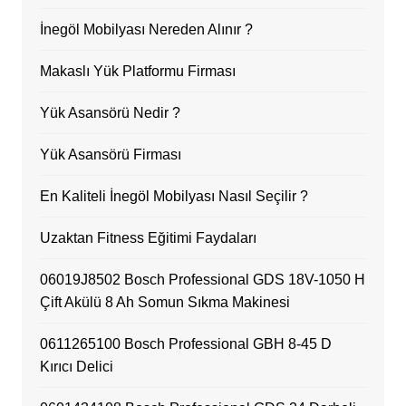
İnegöl Mobilyası Nereden Alınır ?
Makaslı Yük Platformu Firması
Yük Asansörü Nedir ?
Yük Asansörü Firması
En Kaliteli İnegöl Mobilyası Nasıl Seçilir ?
Uzaktan Fitness Eğitimi Faydaları
06019J8502 Bosch Professional GDS 18V-1050 H
Çift Akülü 8 Ah Somun Sıkma Makinesi
0611265100 Bosch Professional GBH 8-45 D
Kırıcı Delici