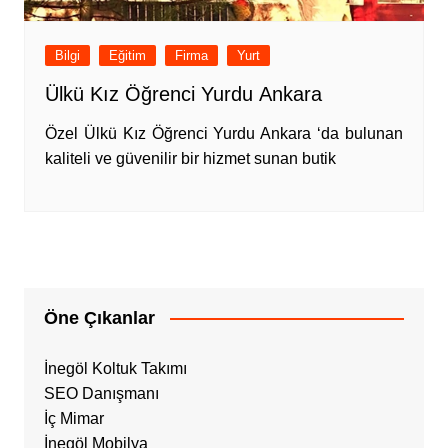
Bilgi
Eğitim
Firma
Yurt
Ülkü Kız Öğrenci Yurdu Ankara
Özel Ülkü Kız Öğrenci Yurdu Ankara ‘da bulunan
kaliteli ve güvenilir bir hizmet sunan butik
Öne Çıkanlar
İnegöl Koltuk Takımı
SEO Danışmanı
İç Mimar
İnegöl Mobilya